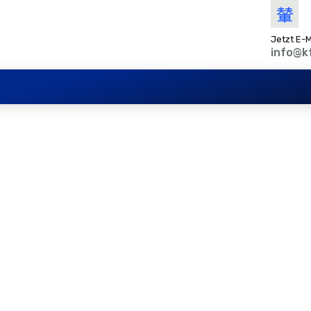
Jetzt E-M
info@k