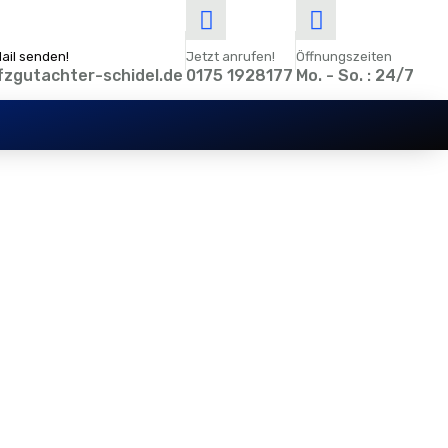
ail senden!
Jetzt anrufen!
Öffnungszeiten
fzgutachter-schidel.de
0175 1928177
Mo. - So. : 24/7