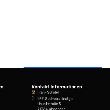
en
Kontakt Informationen
Frank Schidel
KFZ-Sachverständiger
Hauptstraße 5
71364 Winnenden